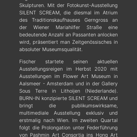
Skulpturen. Mit der Fotokunst-Ausstellung
SILENT SCREAM, die diesmal im Atrium
des Traditionskaufhauses Gerngross an
der Wiener Mariahilfer Straße eine
bedeutende Anzahl an Passanten anlocken
wird, präsentiert man Zeitgenössisches in
absoluter Museumsqualität.
Fischer startete seinen aktuellen
Ausstellungsreigen im Herbst 2020 mit
Ausstellungen im Flower Art Museum in
Aalsmeer - Amsterdam und in der Gallery
Sous Terre in Lithoijen (Niederlande).
BURN-IN konzipierte SILENT SCREAM und
bringt die publikumswirksame,
multimediale Ausstellung exklusiv und
erstmalig nach Wien. Im zweiten Quartal
folgt die Prolongation unter Federführung
von Pashmin Art Consortia ins Hong Art