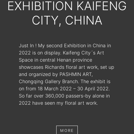
EXHIBITION KAIFENG
CITY, CHINA
Just In ! My second Exhibition in China in
2022 is on display. Kaifeng City´s Art
Space in central Henan province
showcases Richards floral art work, set up
and organized by PASHMIN ART,
Chongqing Gallery Branch. The exhibit is
on from 18 March 2022 – 30 April 2022.
So far over 360,000 passers-by alone in
2022 have seen my floral art work.
MORE