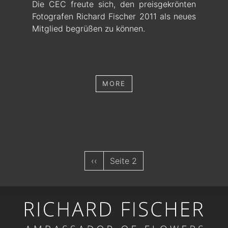
Die CEC freute sich, den preisgekrönten
Fotografen Richard Fischer 2011 als neues
Mitglied begrüßen zu können.
MORE
SEITENNUMMERIERUNG
Vorherige
‹‹
Seite 2
Seite