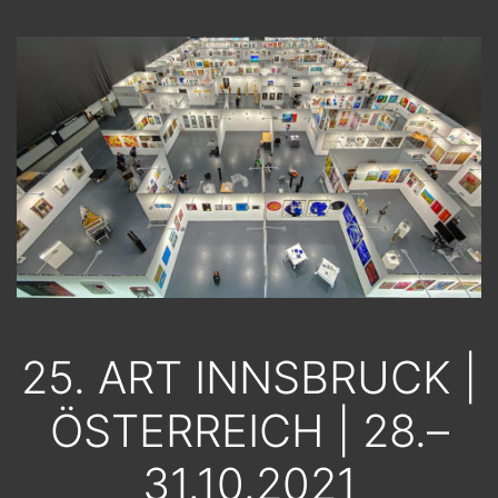
25. ART INNSBRUCK |
ÖSTERREICH | 28.–
31.10.2021