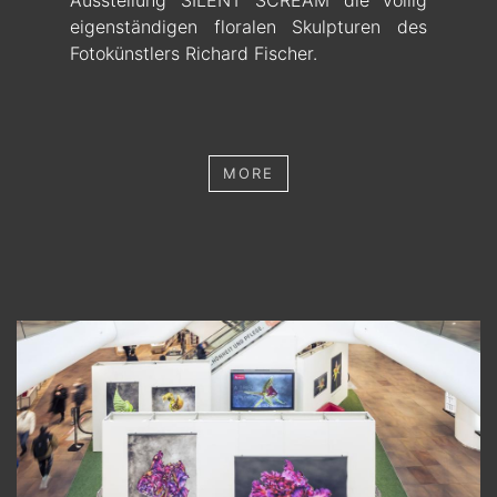
Ausstellung SILENT SCREAM die völlig
eigenständigen floralen Skulpturen des
Fotokünstlers Richard Fischer.
MORE