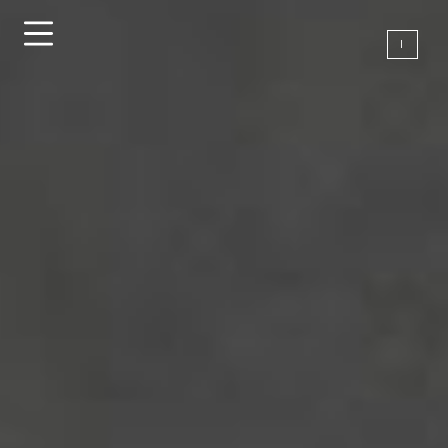
Direkt
zum
I
Inhalt