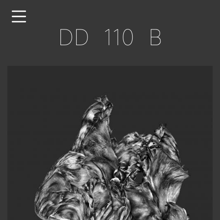
Direkt
zum
DD 110 B
Inhalt