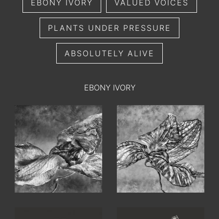
EBONY IVORY
VALUED VOICES
PLANTS UNDER PRESSURE
ABSOLUTELY ALIVE
EBONY IVORY