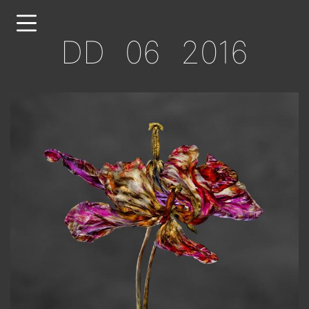
Direkt
zum
DD 06 2016
Inhalt