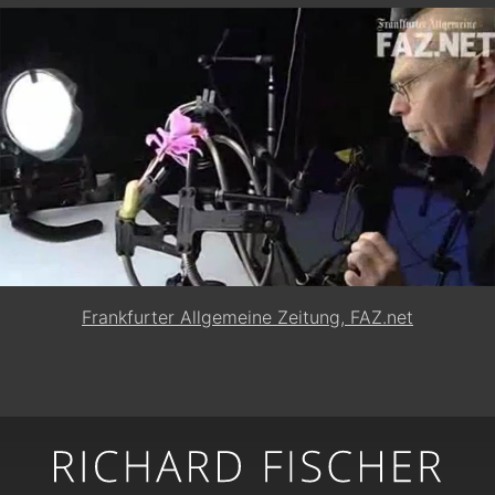
Frankfurter Allgemeine Zeitung, FAZ.net