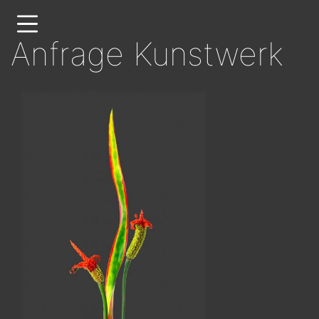
Direkt
zum
Anfrage Kunstwerk
Inhalt