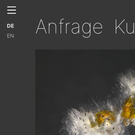
Anfrage Ku
DE
EN