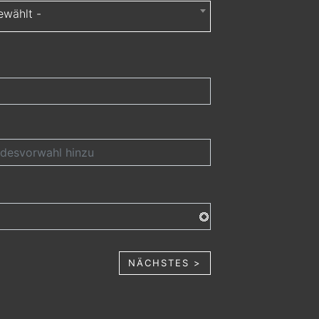
ewählt -
NÄCHSTES >